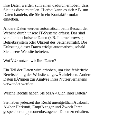
Ihre Daten werden zum einen dadurch erhoben, dass
Sie uns diese mitteilen. Hierbei kann es sich z.B. um
Daten handeln, die Sie in ein Kontaktformular
eingeben.
Andere Daten werden automatisch beim Besuch der
Website durch unsere IT-Systeme erfasst. Das sind
vor allem technische Daten (z.B. Internetbrowser,
Betriebssystem oder Uhrzeit des Seitenaufrufs). Die
Erfassung dieser Daten erfolgt automatisch, sobald
Sie unsere Website betreten.
WofÃ¼r nutzen wir Ihre Daten?
Ein Teil der Daten wird erhoben, um eine fehlerfreie
Bereitstellung der Website zu gewÃ¤hrleisten. Andere
Daten kÃ¶nnen zur Analyse Ihres Nutzerverhaltens
verwendet werden.
Welche Rechte haben Sie bezÃ¼glich Ihrer Daten?
Sie haben jederzeit das Recht unentgeltlich Auskunft
Ã¼ber Herkunft, EmpfÃ¤nger und Zweck Ihrer
gespeicherten personenbezogenen Daten zu erhalten.